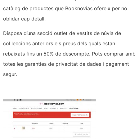
catàleg de productes que Booknovias ofereix per no
oblidar cap detall.
Disposa d’una secció outlet de vestits de núvia de
col.leccions anteriors els preus dels quals estan
rebaixats fins un 50% de descompte. Pots comprar amb
totes les garanties de privacitat de dades i pagament
segur.