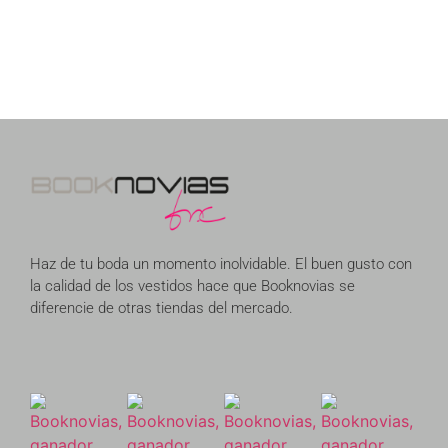
Haz de tu boda un momento inolvidable. El buen gusto con
la calidad de los vestidos hace que Booknovias se
diferencie de otras tiendas del mercado.