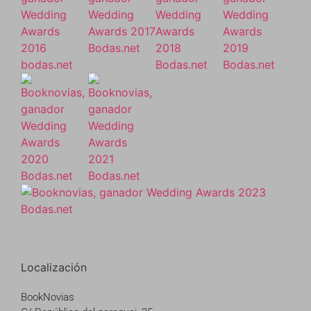
Localización
BookNovias