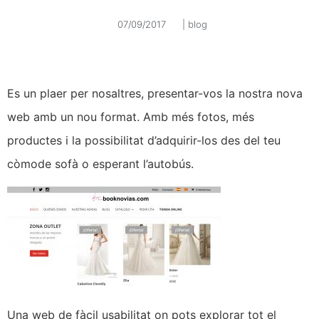
07/09/2017
|
blog
Es un plaer per nosaltres, presentar-vos la nostra nova
web amb un nou format. Amb més fotos, més
productes i la possibilitat d’adquirir-los des del teu
còmode sofà o esperant l’autobús.
Una web de fàcil usabilitat on pots explorar tot el