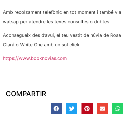
Amb recolzament telefònic en tot moment i també via
watsap per atendre les teves consultes o dubtes.
Aconsegueix des d’avui, el teu vestit de núvia de Rosa
Clará o White One amb un sol click.
https://www.booknovias.com
COMPARTIR