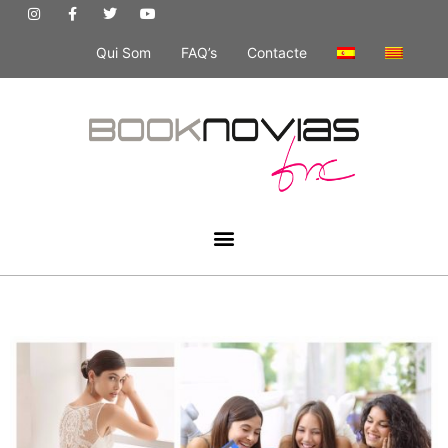
Qui Som
FAQ’s
Contacte