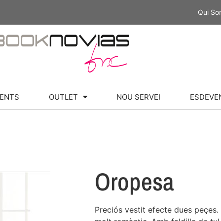
Qui S
ENTS
OUTLET
NOU SERVEI
ESDEVE
Oropesa
Preciós vestit efecte dues peçes.