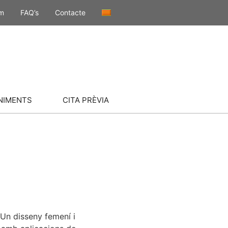
om
FAQ’s
Contacte
NIMENTS
CITA PRÈVIA
 Un disseny femení i