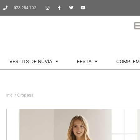
973 254 702
VESTITS DE NÚVIA
FESTA
COMPLEM
Inici
/ Oropesa