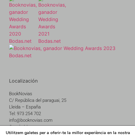
Localización
BookNovias
C/ República del paraguai, 25
Lleida – España
Tel: 973 254 702
info@booknovias.com
Google Maps
Utilitzem galetes per a oferir-te la millor experiència en la nostra