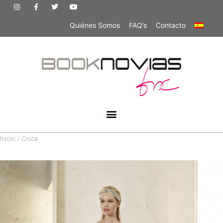
Quiénes Somos
FAQ’s
Contacto
Inicio
/ Cisca