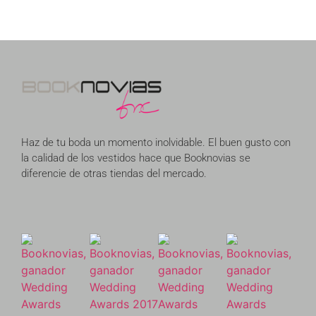
Haz de tu boda un momento inolvidable. El buen gusto con
la calidad de los vestidos hace que Booknovias se
diferencie de otras tiendas del mercado.