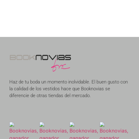
Haz de tu boda un momento inolvidable. El buen gusto con
la calidad de los vestidos hace que Booknovias se
diferencie de otras tiendas del mercado.