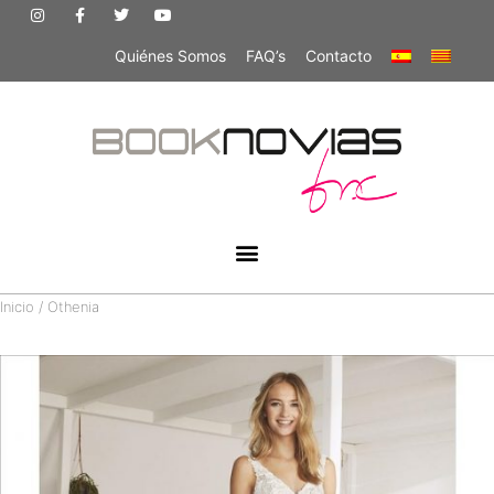
Quiénes Somos
FAQ’s
Contacto
Inicio
/ Othenia