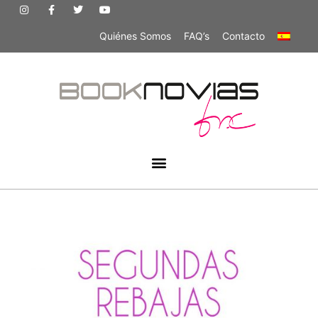
Quiénes Somos
FAQ’s
Contacto