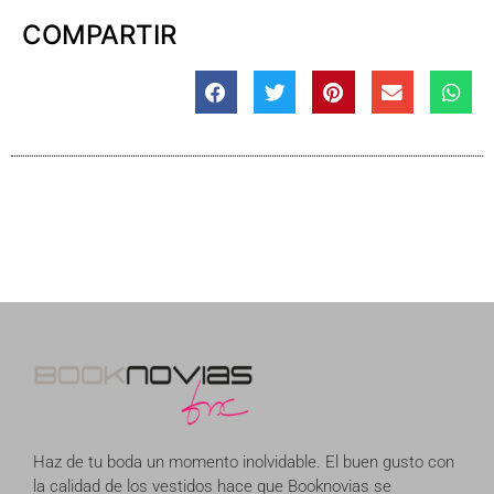
COMPARTIR
Haz de tu boda un momento inolvidable. El buen gusto con
la calidad de los vestidos hace que Booknovias se