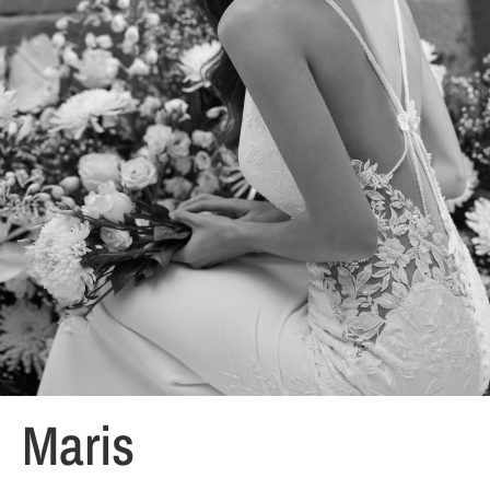
Maris