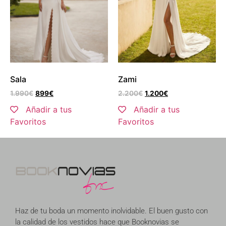
Sala
Zami
1.990
€
899
€
2.200
€
1.200
€
Añadir a tus
Añadir a tus
Favoritos
Favoritos
Haz de tu boda un momento inolvidable. El buen gusto con
la calidad de los vestidos hace que Booknovias se