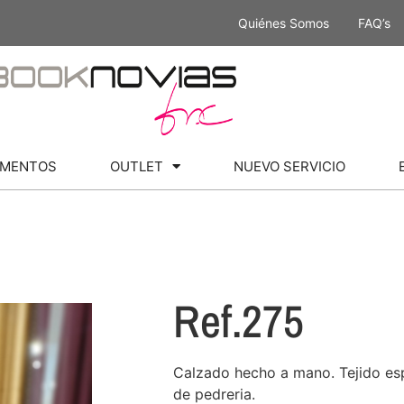
Quiénes Somos
FAQ’s
MENTOS
OUTLET
NUEVO SERVICIO
Ref.275
Calzado hecho a mano. Tejido esp
de pedreria.