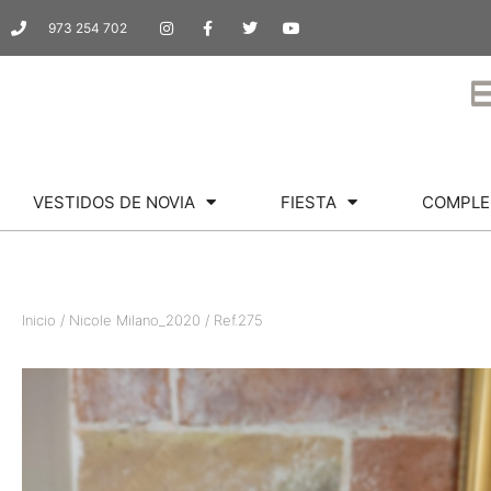
973 254 702
VESTIDOS DE NOVIA
FIESTA
COMPLE
Inicio
/
Nicole Milano_2020
/ Ref.275