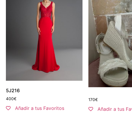
5J216
400
€
170
€
Añadir a tus Favoritos
Añadir a tus Fa