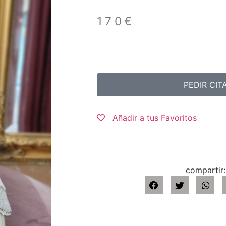
170
€
PEDIR CIT
Añadir a tus Favoritos
compartir: