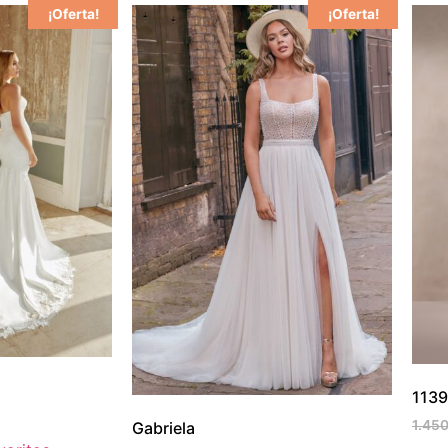
¡Oferta!
¡Oferta!
113
1.45
Gabriela