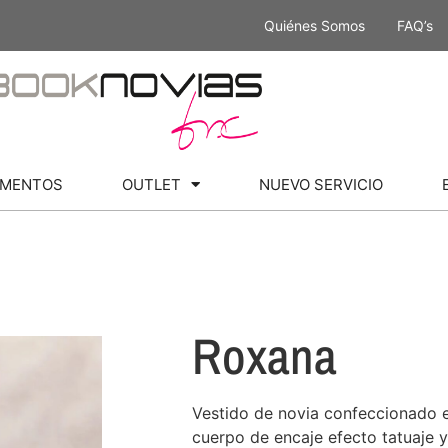
Quiénes Somos
FAQ’s
MENTOS
OUTLET
NUEVO SERVICIO
Roxana
Vestido de novia confeccionado e
cuerpo de encaje efecto tatuaje 