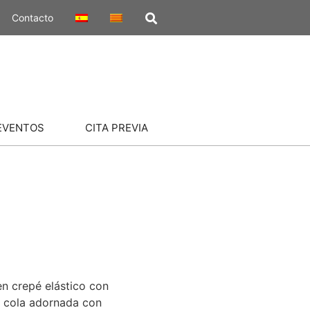
Contacto
EVENTOS
CITA PREVIA
n crepé elástico con
y cola adornada con