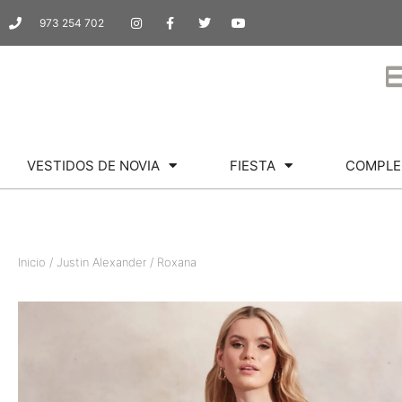
973 254 702
VESTIDOS DE NOVIA
FIESTA
COMPLE
Inicio
/
Justin Alexander
/ Roxana