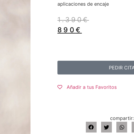
aplicaciones de encaje
1.390
€
890
€
PEDIR CIT
Añadir a tus Favoritos
compartir: