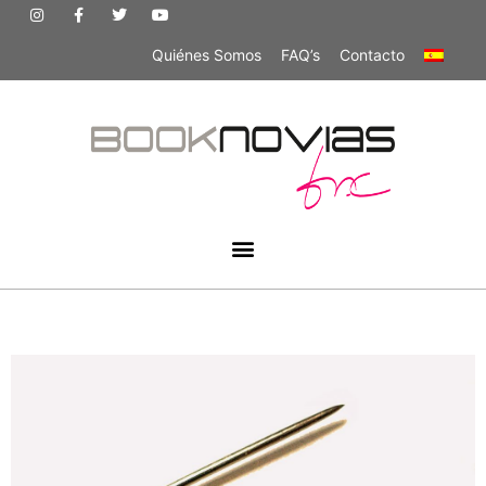
Quiénes Somos
FAQ’s
Contacto