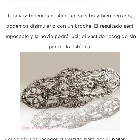
Una vez tenemos el alfiler en su sitio y bien cerrado,
podemos disimularlo con un broche. El resultado será
impecable y la novia podrá lucir el vestido recogido sin
perder la estética.
Así de fácil es recoger el vestido para poder
bailar