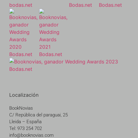
Localización
BookNovias
C/ República del paraguai, 25
Lleida – España
Tel: 973 254 702
info@booknovias.com