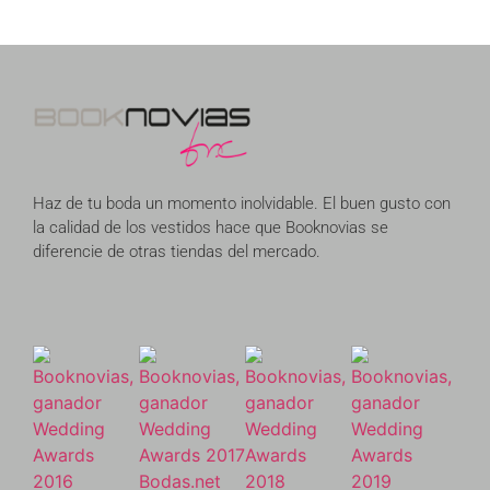
Haz de tu boda un momento inolvidable. El buen gusto con
la calidad de los vestidos hace que Booknovias se
diferencie de otras tiendas del mercado.