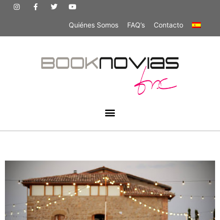
Quiénes Somos
FAQ’s
Contacto