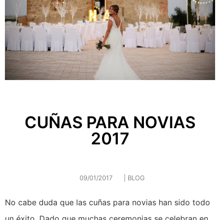
CUÑAS PARA NOVIAS
2017
09/01/2017
|
BLOG
No cabe duda que las cuñas para novias han sido todo
un éxito. Dado que muchas ceremonias se celebran en