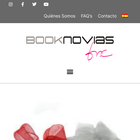
Quiénes Somos
FAQ’s
Contacto