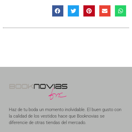
Haz de tu boda un momento inolvidable. El buen gusto con
la calidad de los vestidos hace que Booknovias se
diferencie de otras tiendas del mercado.