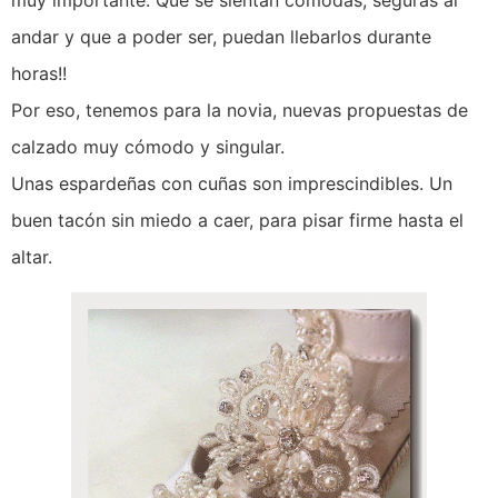
muy importante. Que se sientan cómodas, seguras al
andar y que a poder ser, puedan llebarlos durante
horas!!
Por eso, tenemos para la novia, nuevas propuestas de
calzado muy cómodo y singular.
Unas espardeñas con cuñas son imprescindibles. Un
buen tacón sin miedo a caer, para pisar firme hasta el
altar.