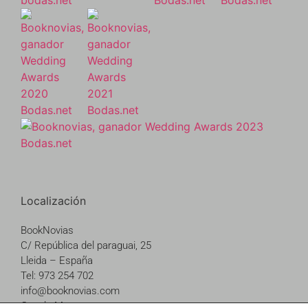
Localización
BookNovias
C/ República del paraguai, 25
Lleida – España
Tel: 973 254 702
info@booknovias.com
Google Maps