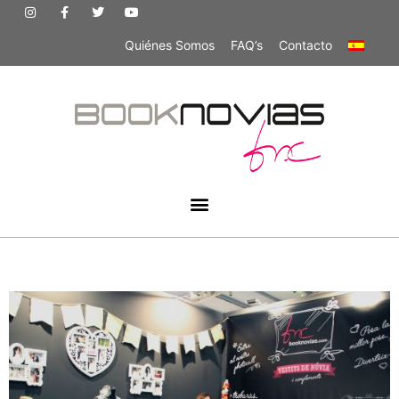
Quiénes Somos
FAQ’s
Contacto