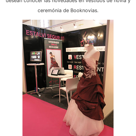
desean conocer las novedades en vestidos de novia y
ceremónia de Booknovias.