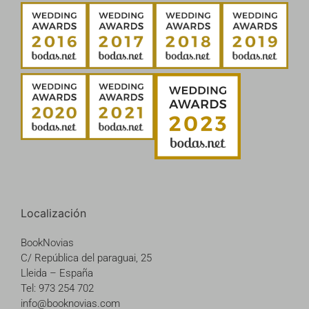
Localización
BookNovias
C/ República del paraguai, 25
Lleida – España
Tel: 973 254 702
info@booknovias.com