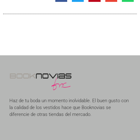
Haz de tu boda un momento inolvidable. El buen gusto con
la calidad de los vestidos hace que Booknovias se
diferencie de otras tiendas del mercado.