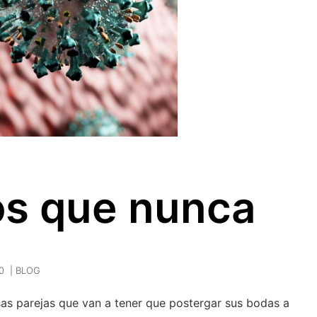
os que nunca
0
|
BLOG
s parejas que van a tener que postergar sus bodas a