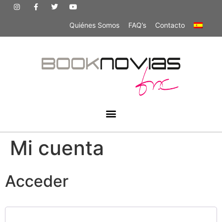
Quiénes Somos
FAQ’s
Contacto
Mi cuenta
Acceder