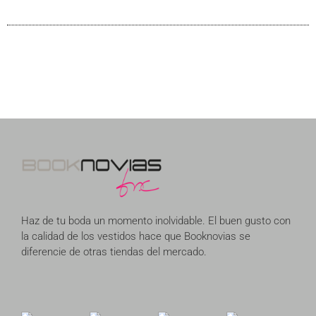
Haz de tu boda un momento inolvidable. El buen gusto con
la calidad de los vestidos hace que Booknovias se
diferencie de otras tiendas del mercado.