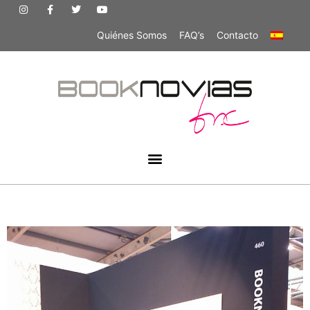
Quiénes Somos
FAQ’s
Contacto