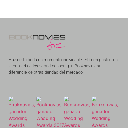
Haz de tu boda un momento inolvidable. El buen gusto con
la calidad de los vestidos hace que Booknovias se
diferencie de otras tiendas del mercado.