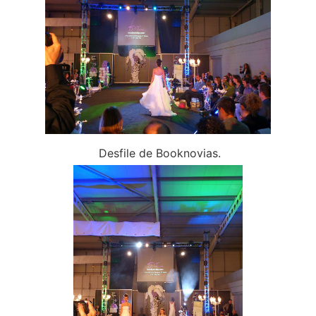
Desfile de Booknovias.