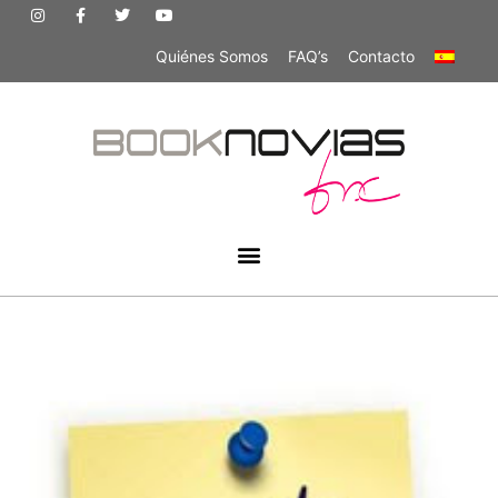
Quiénes Somos
FAQ’s
Contacto