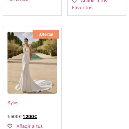
Añadir a tus
Favoritos
¡Oferta!
Sylas
1.500
€
1.200
€
Añadir a tus