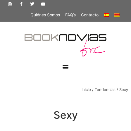
Quiénes Somos
FAQ’s
Contacto
Inicio
/ Tendencias / Sexy
Sexy