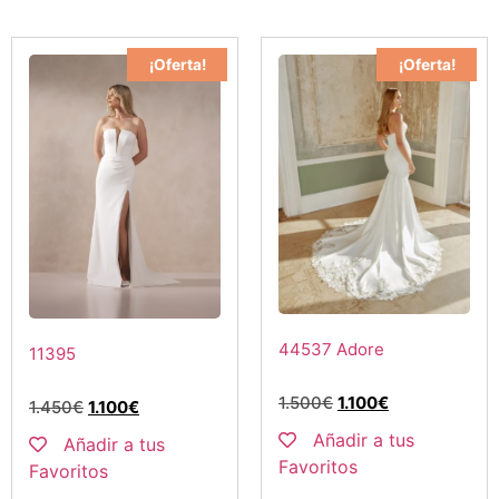
¡Oferta!
¡Oferta!
44537 Adore
11395
1.500
€
1.100
€
1.450
€
1.100
€
Añadir a tus
Añadir a tus
Favoritos
Favoritos