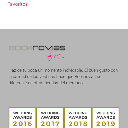
Favoritos
Haz de tu boda un momento inolvidable. El buen gusto con
la calidad de los vestidos hace que Booknovias se
diferencie de otras tiendas del mercado.